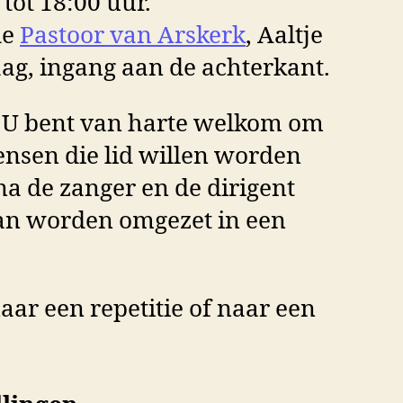
tot 18:00 uur.
de
Pastoor van Arskerk
, Aaltje
ag, ingang aan de achterkant.
s? U bent van harte welkom om
ensen die lid willen worden
a de zanger en de dirigent
kan worden omgezet in een
ar een repetitie of naar een