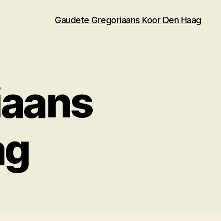
Gaudete Gregoriaans Koor Den Haag
iaans
ag