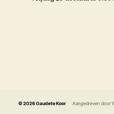
© 2026
Gaudete Koor
Aangedreven door 