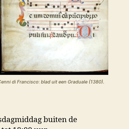
enni di Francisco
:
blad uit een Graduale (1380).
nsdagmiddag buiten de