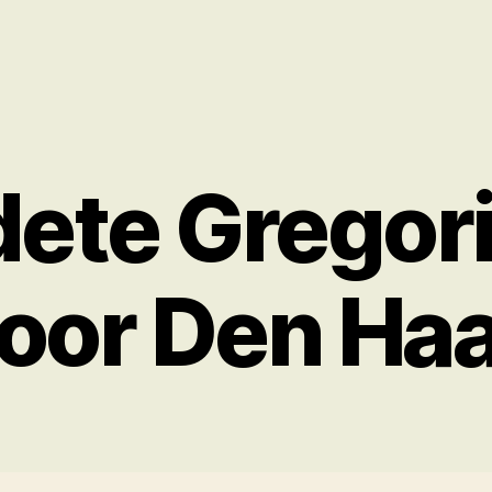
ete Gregor
oor Den Ha