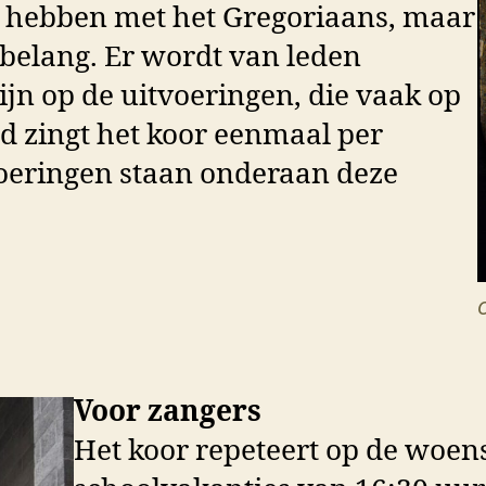
e hebben met het Gregoriaans, maar
 belang. Er wordt van leden
jn op de uitvoeringen, die vaak op
d zingt het koor eenmaal per
oeringen staan onderaan deze
C
Voor zangers
Het koor repeteert op de woe