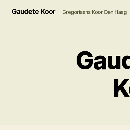
Gaudete Koor
Gregoriaans Koor Den Haag
Gaud
K