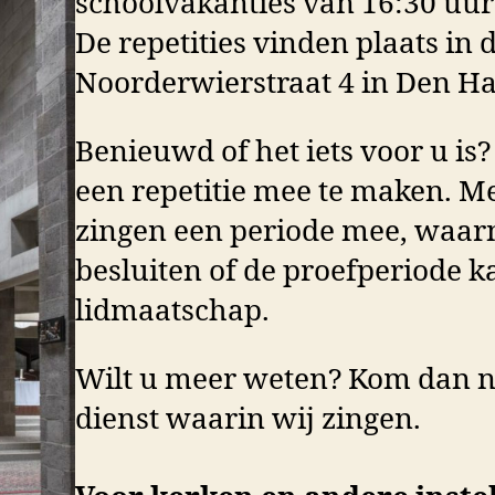
schoolvakanties van 16:30 uur 
De repetities vinden plaats in 
Noorderwierstraat 4 in Den Ha
Benieuwd of het iets voor u i
een repetitie mee te maken. M
zingen een periode mee, waarn
besluiten of de proefperiode 
lidmaatschap.
Wilt u meer weten? Kom dan na
dienst waarin wij zingen.