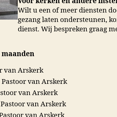
Voor kerken en andere inste
Wilt u een of meer diensten d
gezang laten ondersteunen, ko
dienst. Wij bespreken graag me
e maanden
or van Arskerk
 Pastoor van Arskerk
stoor van Arskerk
Pastoor van Arskerk
Pastoor van Arskerk