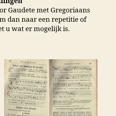
llingen
oor Gaudete met Gregoriaans
m dan naar een repetitie of
t u wat er mogelijk is.